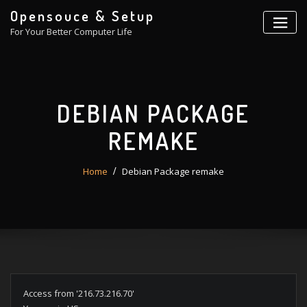
Skip
Opensouce & Setup
to
For Your Better Computer Life
content
DEBIAN PACKAGE
REMAKE
Home
Debian Package remake
Access from '216.73.216.70'