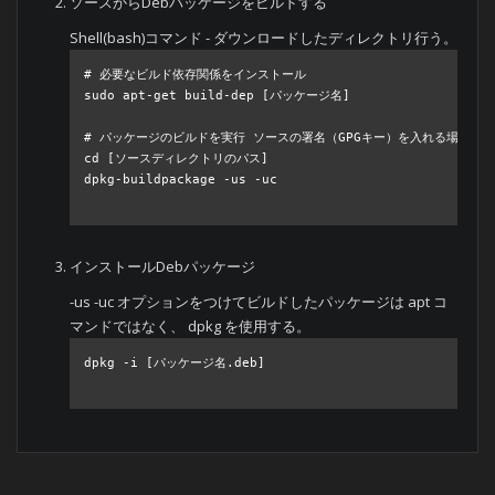
ソースからDebパッケージをビルドする
Shell(bash)コマンド - ダウンロードしたディレクトリ行う。
# 必要なビルド依存関係をインストール

sudo apt-get build-dep [パッケージ名]

# パッケージのビルドを実行 ソースの署名（GPGキー）を入れる場合は-us
cd [ソースディレクトリのパス]

dpkg-buildpackage -us -uc

インストールDebパッケージ
-us -uc オプションをつけてビルドしたパッケージは apt コ
マンドではなく、 dpkg を使用する。
dpkg -i [パッケージ名.deb]
