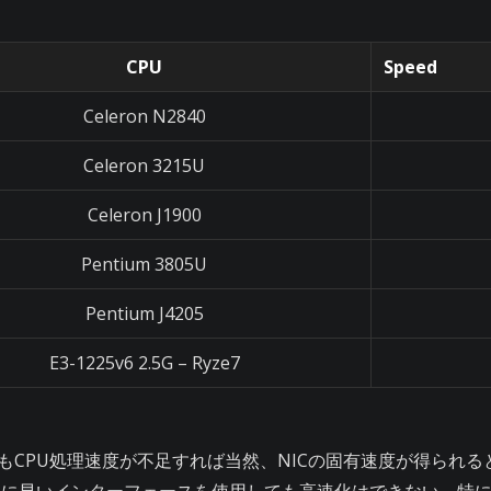
CPU
Speed
Celeron N2840
Celeron 3215U
Celeron J1900
Pentium 3805U
Pentium J4205
E3-1225v6 2.5G – Ryze7
てもCPU処理速度が不足すれば当然、NICの固有速度が得られ
純に早いインターフェースを使用しても高速化はできない。特に