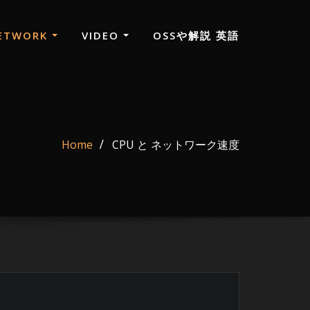
ETWORK
VIDEO
OSSや解説 英語
Home
CPU と ネットワーク速度