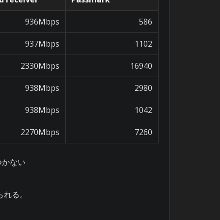
936Mbps
586
937Mbps
1102
2330Mbps
16940
938Mbps
2980
938Mbps
1042
2270Mbps
7260
いつかない
得られる。