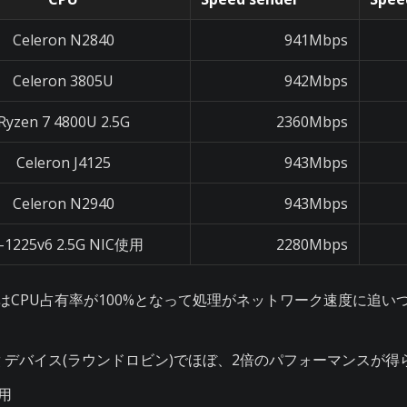
Celeron N2840
941Mbps
Celeron 3805U
942Mbps
Ryzen 7 4800U 2.5G
2360Mbps
Celeron J4125
943Mbps
Celeron N2940
943Mbps
-1225v6 2.5G NIC使用
2280Mbps
k 586ではCPU占有率が100%となって処理がネットワーク速度に追
ing デバイス(ラウンドロビン)でほぼ、2倍のパフォーマンスが
使用