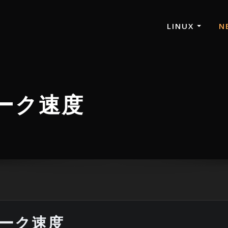
LINUX
N
ワーク速度
ワーク速度