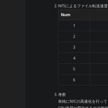
NFSによるファイル転送速度
Num
1
2
3
4
5
6
考察
単純にNICの高速化を行っ
CPU負荷が変化するので単