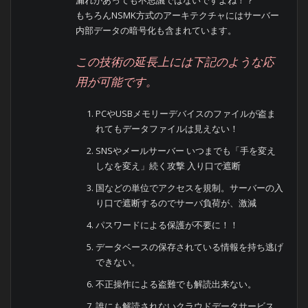
もちろんNSMK方式のアーキテクチャにはサーバー
内部データの暗号化も含まれています。
この技術の延長上には下記のような応
用が可能です。
PCやUSBメモリーデバイスのファイルが盗ま
れてもデータファイルは見えない！
SNSやメールサーバー いつまでも「手を変え
しなを変え」続く攻撃 入り口で遮断
国などの単位でアクセスを規制。サーバーの入
り口で遮断するのでサーバ負荷が、激減
パスワードによる保護が不要に！！
データベースの保存されている情報を持ち逃げ
できない。
不正操作による盗難でも解読出来ない。
誰にも解読されないクラウドデータサービス。