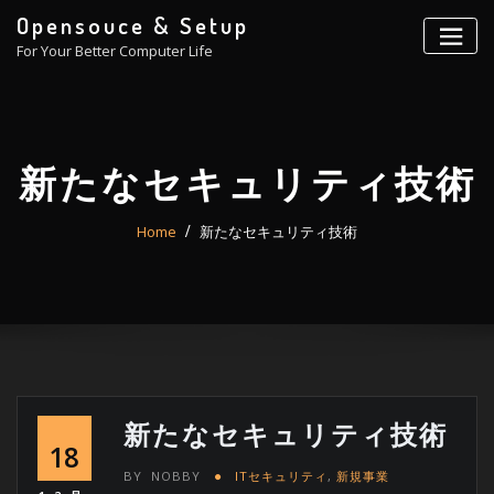
Skip
Opensouce & Setup
to
For Your Better Computer Life
content
新たなセキュリティ技術
Home
新たなセキュリティ技術
新たなセキュリティ技術
18
BY
NOBBY
ITセキュリティ
,
新規事業