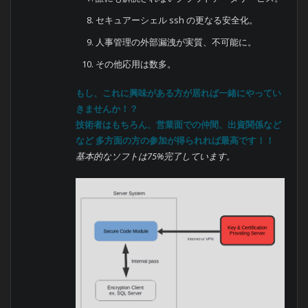
セキュアーシェル ssh の更なる安全化。
人事管理の外部漏洩が実質、不可能に。
その他応用は数多。
もし、これに興味がある方が居れば一緒にやってい
きませんか！？
技術者はもちろん、営業面での仲間、出資関係など
など 多方面の方の参加が得られれば最高です！！
基本的なソフトは75%完了しています。